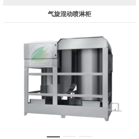
气旋混动喷淋柜