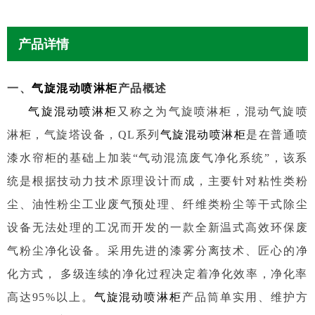
产品详情
一、
气旋混动喷淋柜
产品概述
气旋混动喷淋柜
又称之为气旋喷淋柜，混动气旋喷
淋柜，气旋塔设备，QL系列
气旋混动喷淋柜
是在普通喷
漆水帘柜的基础上加装“气动混流废气净化系统”，该系
统是根据技动力技术原理设计而成，主要针对粘性类粉
尘、油性粉尘工业废气预处理、纤维类粉尘等干式除尘
设备无法处理的工况而开发的一款全新温式高效环保废
气粉尘净化设备。采用先进的漆雾分离技术、匠心的净
化方式， 多级连续的净化过程决定着净化效率，净化率
高达95%以上。
气旋混动喷淋柜
产品筒单实用、维护方