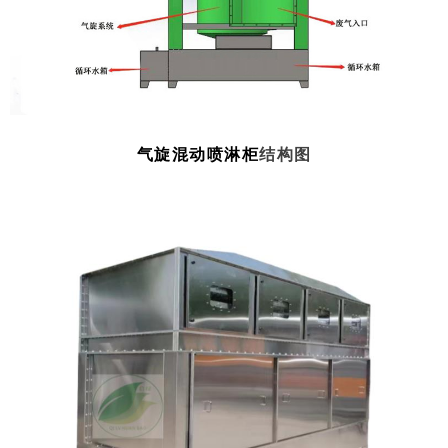
气旋混动喷淋柜
结构图