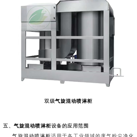
双级
气旋混动喷淋柜
五、
气旋混动喷淋柜
设备的应用范围
气旋混动喷淋柜
适用于各工业领域的废气粉尘净化