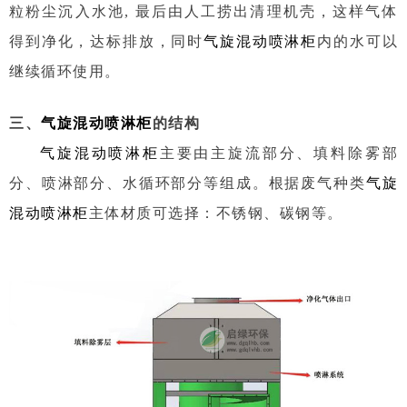
粒粉尘沉入水池, 最后由人工捞出清理机壳，这样气体
得到净化，达标排放，同时
气旋混动喷淋柜
内的水可以
继续循环使用。
三、
气旋混动喷淋柜
的结构
气旋混动喷淋柜
主要由主旋流部分、填料除雾部
分、喷淋部分、水循环部分等组成。根据废气种类
气旋
混动喷淋柜
主体材质可选择：不锈钢、碳钢等。