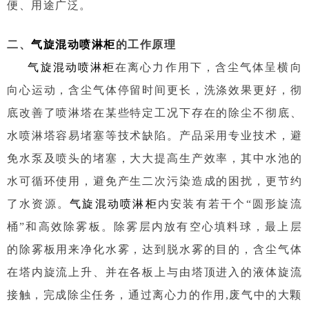
便、用途广泛。
二、
气旋混动喷淋柜
的工作原理
气旋混动喷淋柜
在离心力作用下，含尘气体呈横向
向心运动，含尘气体停留时间更长，洗涤效果更好，彻
底改善了喷淋塔在某些特定工况下存在的除尘不彻底、
水喷淋塔容易堵塞等技术缺陷。产品采用专业技术，避
免水泵及喷头的堵塞，大大提高生产效率，其中水池的
水可循环使用，避免产生二次污染造成的困扰，更节约
了水资源。
气旋混动喷淋柜
内安装有若干个“圆形旋流
桶”和高效除雾板。除雾层内放有空心填料球，最上层
的除雾板用来净化水雾，达到脱水雾的目的，含尘气体
在塔内旋流上升、并在各板上与由塔顶进入的液体旋流
接触，完成除尘任务，通过离心力的作用,废气中的大颗