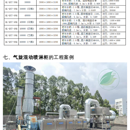
七、
气旋混动喷淋柜
的工程案例