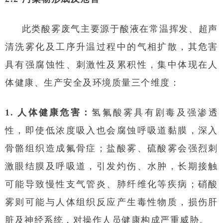
此类酸雾废气主要源于酸液在常温挥发、超声
清洗雾化及工序升温过程中的气相扩散，其危害
具有强腐蚀性、刺激性及累积性，集中体现在人
体健康、生产安全及环境质量三个维度：
1. 人体健康危害：
氢氟酸雾具有剧毒及强渗透
性，即使低浓度吸入也会腐蚀呼吸道黏膜，深入
骨骼组织造成氟骨症；盐酸雾、硫酸雾会强烈刺
激眼结膜及呼吸道，引发灼伤、水肿，长期接触
可能导致慢性支气管炎、肺纤维化等疾病；硝酸
雾则可能与人体组织反应产生毒性物质，损伤肝
脏及神经系统，对操作人员健康构成严重威胁。