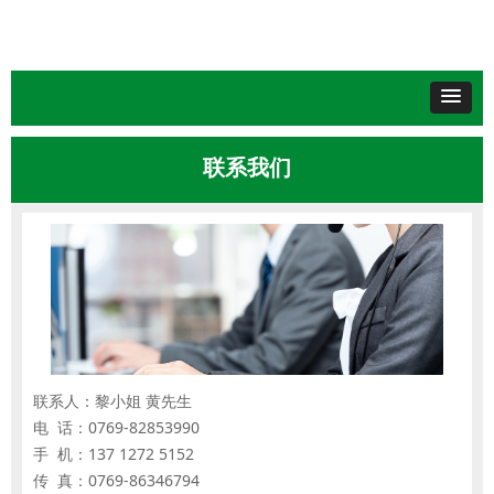
联系我们
联系人：黎小姐 黄先生
电 话：0769-82853990
手 机：137 1272 5152
传 真：0769-86346794