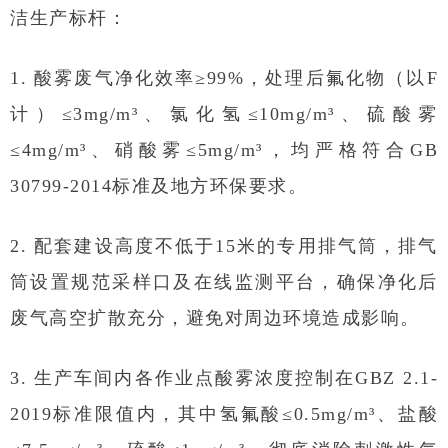
洁生产标杆：
1. 酸雾废气净化效率≥99%，处理后氟化物（以F
计）≤3mg/m³、氯化氢≤10mg/m³、硫酸雾
≤4mg/m³、硝酸雾≤5mg/m³，均严格符合GB
30799-2014标准及地方环保要求。
2. 配套建设高度不低于15米的专用排气筒，排气
筒设置规范采样口及在线监测平台，确保净化后
废气高空扩散充分，避免对周边环境造成影响。
3. 生产车间内各作业点酸雾浓度控制在GBZ 2.1-
2019标准限值内，其中氢氟酸≤0.5mg/m³、盐酸