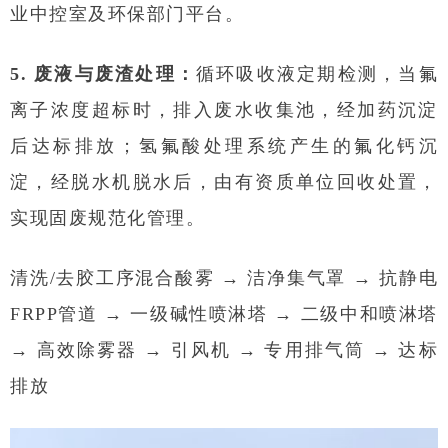
业中控室及环保部门平台。
5. 废液与废渣处理：
循环吸收液定期检测，当氟
离子浓度超标时，排入废水收集池，经加药沉淀
后达标排放；氢氟酸处理系统产生的氟化钙沉
淀，经脱水机脱水后，由有资质单位回收处置，
实现固废规范化管理。
清洗/去胶工序混合酸雾 → 洁净集气罩 → 抗静电
FRPP管道 → 一级碱性喷淋塔 → 二级中和喷淋塔
→ 高效除雾器 → 引风机 → 专用排气筒 → 达标
排放