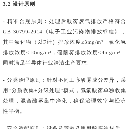
3.2 设计原则
- 精准合规原则：处理后酸雾废气排放严格符合
GB 30799-2014《电子工业污染物排放标准》，
其中氟化物（以F计）排放浓度≤3mg/m³，氯化氢
排放浓度≤10mg/m³，硫酸雾排放浓度≤4mg/m³，
同时满足半导体行业清洁生产要求。
- 分类治理原则：针对不同工序酸雾成分差异，采
用“分质收集+分级处理”模式，氢氟酸雾单独收集
处理，混合酸雾集中净化，确保治理效率与经济
性平衡。
- 安全适配原则：设备及管道选用耐酸腐蚀材质，