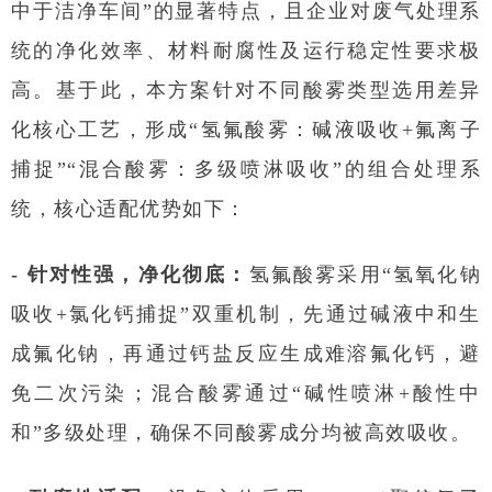
中于洁净车间”的显著特点，且企业对废气处理系
统的净化效率、材料耐腐性及运行稳定性要求极
高。基于此，本方案针对不同酸雾类型选用差异
化核心工艺，形成“氢氟酸雾：碱液吸收+氟离子
捕捉”“混合酸雾：多级喷淋吸收”的组合处理系
统，核心适配优势如下：
- 针对性强，净化彻底：
氢氟酸雾采用“氢氧化钠
吸收+氯化钙捕捉”双重机制，先通过碱液中和生
成氟化钠，再通过钙盐反应生成难溶氟化钙，避
免二次污染；混合酸雾通过“碱性喷淋+酸性中
和”多级处理，确保不同酸雾成分均被高效吸收。