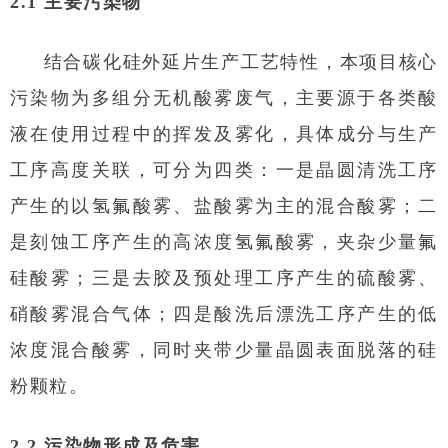
2.1 主要污染物
结合碳化硅外延片生产工艺特性，本项目核心
污染物为多组分无机酸雾废气，主要源于各类酸
液在使用过程中的挥发及雾化，具体成分与生产
工序高度关联，可分为四类：一是晶圆清洗工序
产生的以氢氟酸雾、盐酸雾为主的混合酸雾；二
是刻蚀工序产生的高浓度氢氟酸雾，夹杂少量氟
硅酸雾；三是去胶及预处理工序产生的硫酸雾、
硝酸雾混合气体；四是酸洗后漂洗工序产生的低
浓度混合酸雾，同时夹带少量晶圆表面脱落的硅
粉颗粒。
2.2 污染物形成及危害