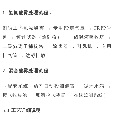
1. 氢氟酸雾处理流程：
刻蚀工序氢氟酸雾 → 专用PP集气罩 → FRPP管
道 → 预过滤器（除硅粉）→ 一级碱液吸收塔 →
二级氟离子捕捉塔 → 除雾器 → 引风机 → 专用
排气筒 → 达标排放
2. 混合酸雾处理流程：
（配套系统：药剂自动投加装置 → 循环水箱 →
废水收集池 → 氟渣脱水装置 → 在线监测系统）
5.3 工艺详细说明