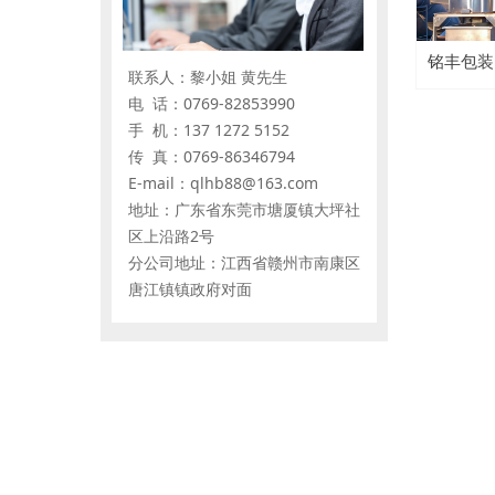
铭丰包装
联系人：黎小姐 黄先生
电 话：0769-82853990
手 机：137 1272 5152
传 真：0769-86346794
E-mail：qlhb88@163.com
地址：广东省东莞市塘厦镇大坪社
区上沿路2号
分公司地址：江西省赣州市南康区
唐江镇镇政府对面