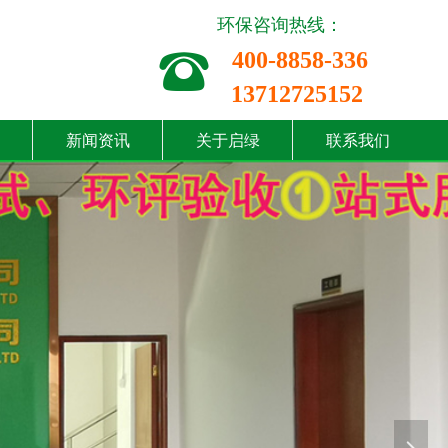
环保咨询热线：
뀰
400-8858-336
13712725152
新闻资讯
关于启绿
联系我们